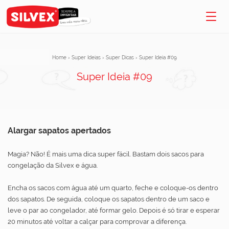
Home
›
Super Ideias
›
Super Dicas
›
Super Ideia #09
Super Ideia #09
Alargar sapatos apertados
Magia? Não! É mais uma dica super fácil. Bastam dois sacos para
congelação da Silvex e água.
Encha os sacos com água até um quarto, feche e coloque-os dentro
dos sapatos. De seguida, coloque os sapatos dentro de um saco e
leve o par ao congelador, até formar gelo. Depois é só tirar e esperar
20 minutos até voltar a calçar para comprovar a diferença.