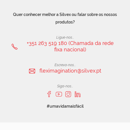
Quer conhecer melhor a Silvex ou falar sobre os nossos
produtos?
Ligue-nos...
+351 263 519 180 (Chamada da rede
fixa nacional)
Escreva-nos...
fleximagination@silvex.pt
Siga-nos...
#umavidamaisfácil