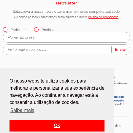
Newsletter
Subscreva a nossa newsletter e mantenha-se sempre atualizado.
Os dados pessoais submetidos ficam sujeitos à nossa
política de privacidade
.
Particular
Profissional
Enviar
O nosso website utiliza cookies para
melhorar e personalizar a sua experiência de
navegação. Ao continuar a navegar está a
consentir a utilização de cookies.
Saiba mais
OK
2018 © Silvex, Indústria de Plásticos e Papéis, S.A. Todos os direitos
reservados.
Redicom