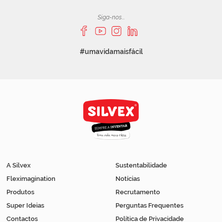
Siga-nos...
#umavidamaisfácil
A Silvex
Sustentabilidade
Fleximagination
Notícias
Produtos
Recrutamento
Super Ideias
Perguntas Frequentes
Contactos
Política de Privacidade