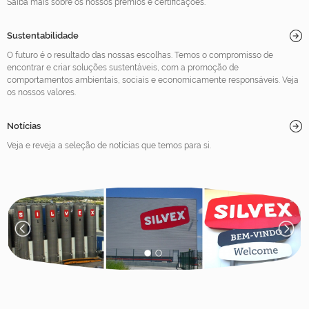
Saiba mais sobre os nossos prémios e certificações.
Sustentabilidade
O futuro é o resultado das nossas escolhas. Temos o compromisso de
encontrar e criar soluções sustentáveis, com a promoção de
comportamentos ambientais, sociais e economicamente responsáveis. Veja
os nossos valores.
Notícias
Veja e reveja a seleção de notícias que temos para si.
1
2