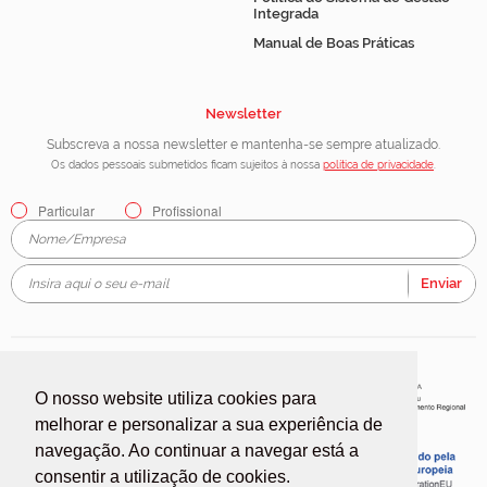
Integrada
Manual de Boas Práticas
Newsletter
Subscreva a nossa newsletter e mantenha-se sempre atualizado.
Os dados pessoais submetidos ficam sujeitos à nossa
política de privacidade
.
Particular
Profissional
Enviar
O nosso website utiliza cookies para
melhorar e personalizar a sua experiência de
navegação. Ao continuar a navegar está a
consentir a utilização de cookies.