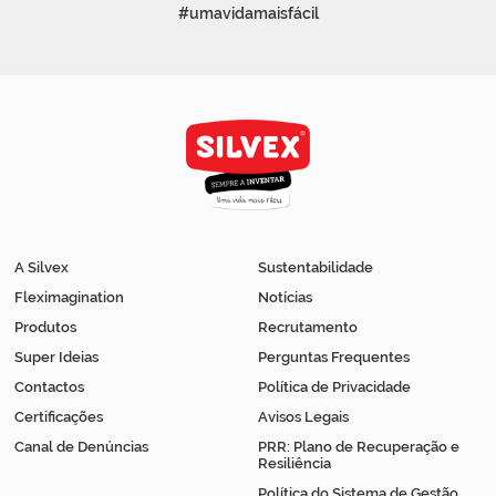
#umavidamaisfácil
A Silvex
Sustentabilidade
Fleximagination
Notícias
Produtos
Recrutamento
Super Ideias
Perguntas Frequentes
Contactos
Política de Privacidade
Certificações
Avisos Legais
Canal de Denúncias
PRR: Plano de Recuperação e
Resiliência
Política do Sistema de Gestão