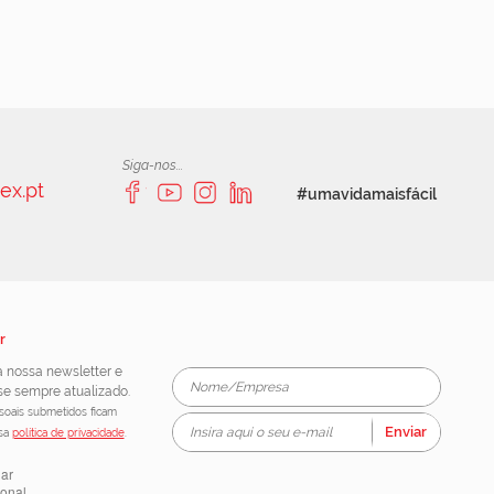
Siga-nos...
ex.pt
#umavidamaisfácil
r
 nossa newsletter e
e sempre atualizado.
oais submetidos ficam
Enviar
ssa
política de privacidade
.
lar
ional