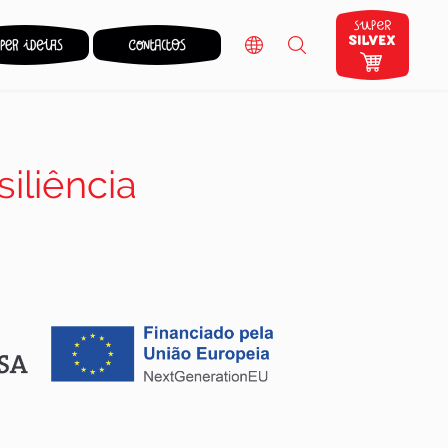
iliência