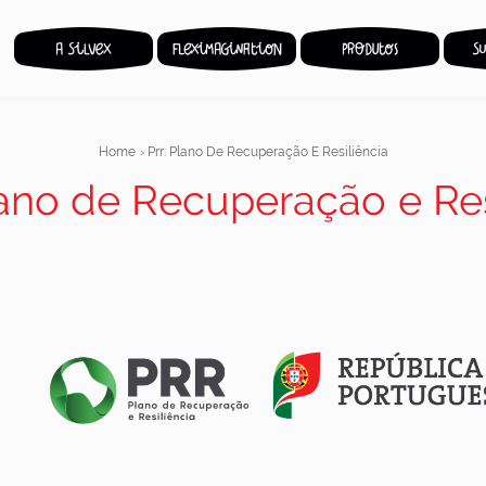
Home
›
Prr: Plano De Recuperação E Resiliência
ano de Recuperação e Res