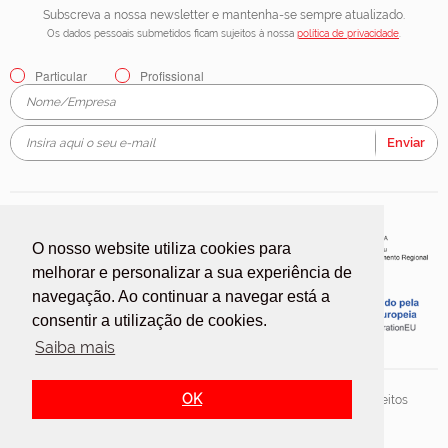
Subscreva a nossa newsletter e mantenha-se sempre atualizado.
Os dados pessoais submetidos ficam sujeitos à nossa
política de privacidade
.
Particular
Profissional
Enviar
O nosso website utiliza cookies para
melhorar e personalizar a sua experiência de
navegação. Ao continuar a navegar está a
consentir a utilização de cookies.
Saiba mais
OK
2018 © Silvex, Indústria de Plásticos e Papéis, S.A. Todos os direitos
reservados.
Redicom