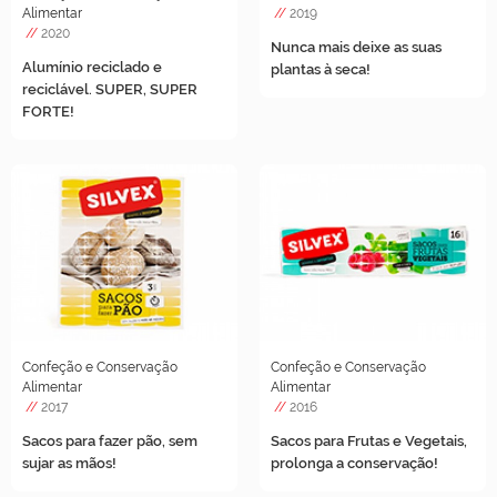
Alimentar
//
2019
//
2020
Nunca mais deixe as suas
Alumínio reciclado e
plantas à seca!
reciclável. SUPER, SUPER
FORTE!
Confeção e Conservação
Confeção e Conservação
Alimentar
Alimentar
//
2017
//
2016
Sacos para fazer pão, sem
Sacos para Frutas e Vegetais,
sujar as mãos!
prolonga a conservação!