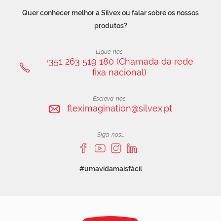
Quer conhecer melhor a Silvex ou falar sobre os nossos
produtos?
Ligue-nos...
+351 263 519 180 (Chamada da rede
fixa nacional)
Escreva-nos...
fleximagination@silvex.pt
Siga-nos...
#umavidamaisfácil