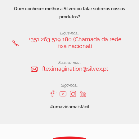
Quer conhecer melhor a Silvex ou falar sobre os nossos
produtos?
Ligue-nos...
+351 263 519 180 (Chamada da rede
fixa nacional)
Escreva-nos...
fleximagination@silvex.pt
Siga-nos...
#umavidamaisfácil