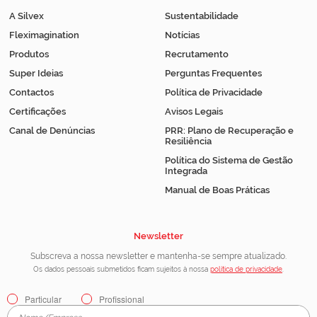
A Silvex
Sustentabilidade
Fleximagination
Notícias
Produtos
Recrutamento
Super Ideias
Perguntas Frequentes
Contactos
Política de Privacidade
Certificações
Avisos Legais
Canal de Denúncias
PRR: Plano de Recuperação e
Resiliência
Política do Sistema de Gestão
Integrada
Manual de Boas Práticas
Newsletter
Subscreva a nossa newsletter e mantenha-se sempre atualizado.
Os dados pessoais submetidos ficam sujeitos à nossa
política de privacidade
.
Particular
Profissional