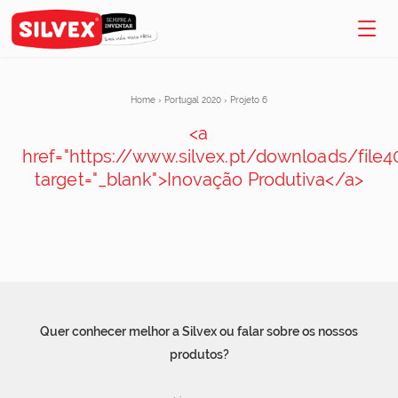
Home
›
Portugal 2020
›
Projeto 6
<a
href="https://www.silvex.pt/downloads/file4
target="_blank">Inovação Produtiva</a>
Quer conhecer melhor a Silvex ou falar sobre os nossos
produtos?