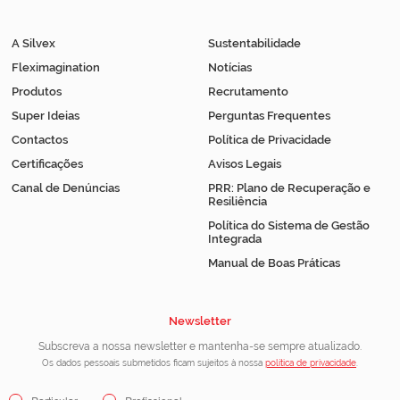
A Silvex
Sustentabilidade
Fleximagination
Notícias
Produtos
Recrutamento
Super Ideias
Perguntas Frequentes
Contactos
Política de Privacidade
Certificações
Avisos Legais
Canal de Denúncias
PRR: Plano de Recuperação e
Resiliência
Política do Sistema de Gestão
Integrada
Manual de Boas Práticas
Newsletter
Subscreva a nossa newsletter e mantenha-se sempre atualizado.
Os dados pessoais submetidos ficam sujeitos à nossa
política de privacidade
.