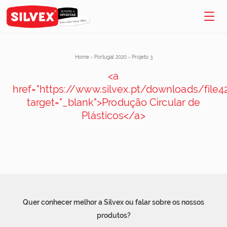
Home
›
Portugal 2020
›
Projeto 3
<a
href="https://www.silvex.pt/downloads/file42
target="_blank">Produção Circular de
Plásticos</a>
Quer conhecer melhor a Silvex ou falar sobre os nossos
produtos?