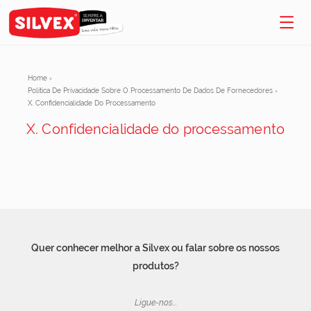
Home
›
Política De Privacidade Sobre O Processamento De Dados De Fornecedores
›
X. Confidencialidade Do Processamento
X. Confidencialidade do processamento
Quer conhecer melhor a Silvex ou falar sobre os nossos
produtos?
Ligue-nos...