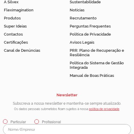
A Silvex
Sustentabilidade
Fleximagination
Notícias
Produtos
Recrutamento
Super Ideias
Perguntas Frequentes
Contactos
Política de Privacidade
Certificações
Avisos Legais
Canal de Denúncias
PRR: Plano de Recuperação e
Resiliência
Política do Sistema de Gestão
Integrada
Manual de Boas Práticas
Newsletter
Subscreva a nossa newsletter e mantenha-se sempre atualizado.
Os dados pessoais submetidos ficam sujeitos à nossa
política de privacidade
.
Particular
Profissional