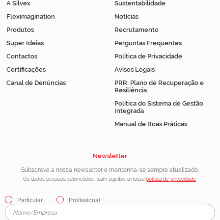
A Silvex
Sustentabilidade
Fleximagination
Notícias
Produtos
Recrutamento
Super Ideias
Perguntas Frequentes
Contactos
Política de Privacidade
Certificações
Avisos Legais
Canal de Denúncias
PRR: Plano de Recuperação e
Resiliência
Política do Sistema de Gestão
Integrada
Manual de Boas Práticas
Newsletter
Subscreva a nossa newsletter e mantenha-se sempre atualizado.
Os dados pessoais submetidos ficam sujeitos à nossa
política de privacidade
.
Particular
Profissional