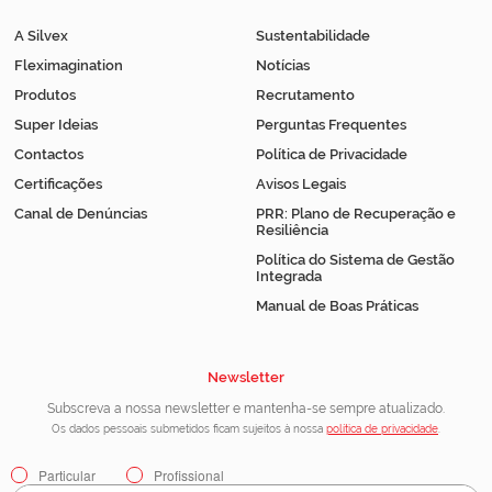
A Silvex
Sustentabilidade
Fleximagination
Notícias
Produtos
Recrutamento
Super Ideias
Perguntas Frequentes
Contactos
Política de Privacidade
Certificações
Avisos Legais
Canal de Denúncias
PRR: Plano de Recuperação e
Resiliência
Política do Sistema de Gestão
Integrada
Manual de Boas Práticas
Newsletter
Subscreva a nossa newsletter e mantenha-se sempre atualizado.
Os dados pessoais submetidos ficam sujeitos à nossa
política de privacidade
.
Particular
Profissional