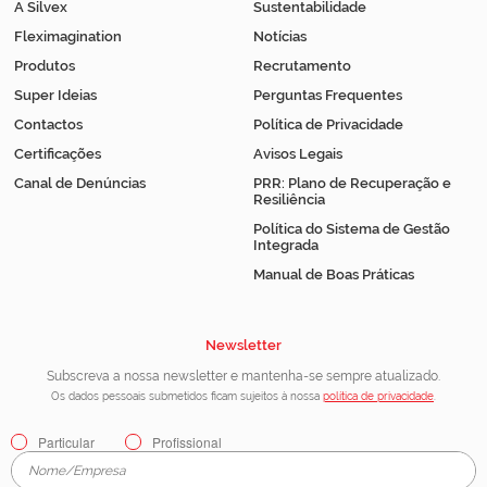
A Silvex
Sustentabilidade
Fleximagination
Notícias
Produtos
Recrutamento
Super Ideias
Perguntas Frequentes
Contactos
Política de Privacidade
Certificações
Avisos Legais
Canal de Denúncias
PRR: Plano de Recuperação e
Resiliência
Política do Sistema de Gestão
Integrada
Manual de Boas Práticas
Newsletter
Subscreva a nossa newsletter e mantenha-se sempre atualizado.
Os dados pessoais submetidos ficam sujeitos à nossa
política de privacidade
.
Particular
Profissional