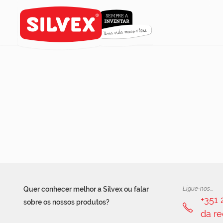
Quer conhecer melhor a Silvex ou falar
Ligue-nos...
+351
sobre os nossos produtos?
da re