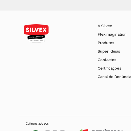
A Silvex
Fleximagination
Produtos
Super Ideias
Contactos
Certificações
Canal de Denúncia