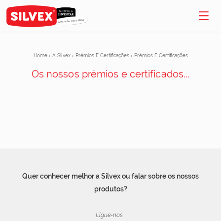
Home
›
A Silvex
›
Prémios E Certificações
›
Prémios E Certificações
Os nossos prémios e certificados...
Quer conhecer melhor a Silvex ou falar sobre os nossos
produtos?
Ligue-nos...