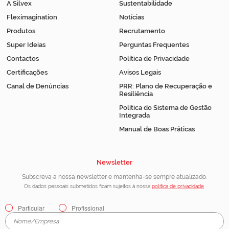
A Silvex
Sustentabilidade
Fleximagination
Notícias
Produtos
Recrutamento
Super Ideias
Perguntas Frequentes
Contactos
Política de Privacidade
Certificações
Avisos Legais
Canal de Denúncias
PRR: Plano de Recuperação e
Resiliência
Política do Sistema de Gestão
Integrada
Manual de Boas Práticas
Newsletter
Subscreva a nossa newsletter e mantenha-se sempre atualizado.
Os dados pessoais submetidos ficam sujeitos à nossa
política de privacidade
.
Particular
Profissional