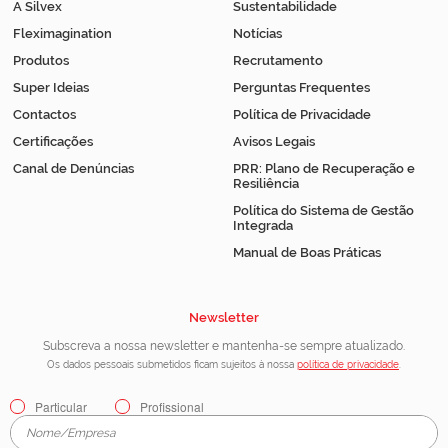
A Silvex
Sustentabilidade
Fleximagination
Notícias
Produtos
Recrutamento
Super Ideias
Perguntas Frequentes
Contactos
Política de Privacidade
Certificações
Avisos Legais
Canal de Denúncias
PRR: Plano de Recuperação e
Resiliência
Política do Sistema de Gestão
Integrada
Manual de Boas Práticas
Newsletter
Subscreva a nossa newsletter e mantenha-se sempre atualizado.
Os dados pessoais submetidos ficam sujeitos à nossa
política de privacidade
.
Particular
Profissional