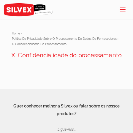
Home
›
Política De Privacidade Sobre O Processamento De Dados De Fornecedores
›
X. Confidencialidade Do Processamento
X. Confidencialidade do processamento
Quer conhecer melhor a Silvex ou falar sobre os nossos
produtos?
Ligue-nos...