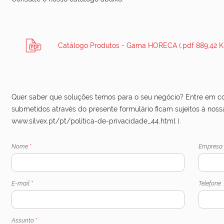
Catálogo Produtos - Gama HORECA (.pdf 889,42 K
Quer saber que soluções temos para o seu negócio? Entre em c
submetidos através do presente formulário ficam sujeitos à noss
www.silvex.pt/pt/politica-de-privacidade_44.html ).
Nome
*
Empres
E-mail
*
Telefone
Assunto
*