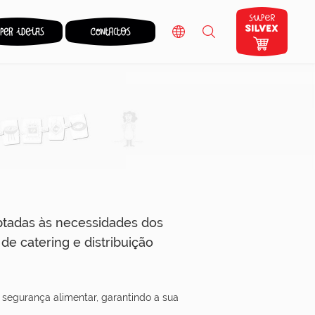
aptadas às necessidades dos
de catering e distribuição
e segurança alimentar, garantindo a sua