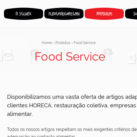
Home
›
Produtos
›
Food Service
Food Service
Disponibilizamos uma vasta oferta de artigos ad
clientes HORECA, restauração coletiva, empresas 
alimentar.
Todos os nossos artigos respeitam os mais exigentes critérios d
adequação ao contacto alimentar.