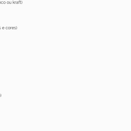
co ou kraft)
 e cores)
)