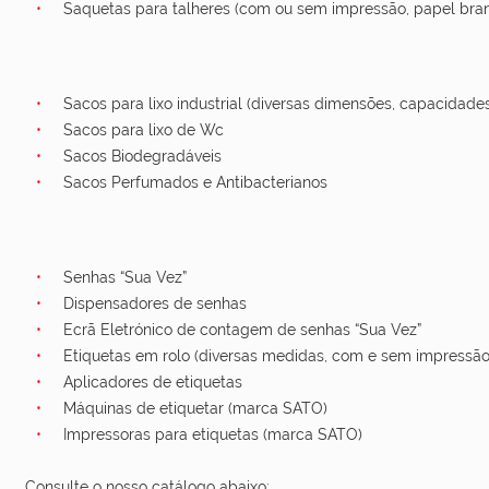
Saquetas para talheres (com ou sem impressão, papel bran
Sacos para lixo industrial (diversas dimensões, capacidades
Sacos para lixo de Wc
Sacos Biodegradáveis
Sacos Perfumados e Antibacterianos
Senhas “Sua Vez”
Dispensadores de senhas
Ecrã Eletrónico de contagem de senhas “Sua Vez”
Etiquetas em rolo (diversas medidas, com e sem impressão
Aplicadores de etiquetas
Máquinas de etiquetar (marca SATO)
Impressoras para etiquetas (marca SATO)
Consulte o nosso catálogo abaixo: