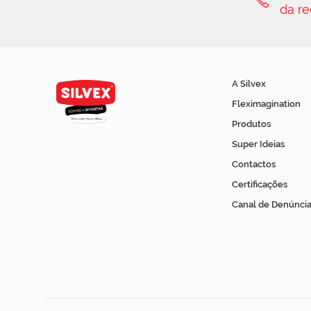
da re
A Silvex
Fleximagination
Produtos
Super Ideias
Contactos
Certificações
Canal de Denúncia