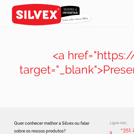
<a href="https:
target="_blank">Pres
Quer conhecer melhor a Silvex ou falar
Ligue-nos...
+351
sobre os nossos produtos?