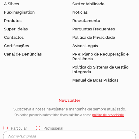
A Silvex
Sustentabilidade
Fleximagination
Notícias
Produtos
Recrutamento
Super Ideias
Perguntas Frequentes
Contactos
Política de Privacidade
Certificações
Avisos Legais
Canal de Denúncias
PRR: Plano de Recuperação e
Resiliência
Política do Sistema de Gestão
Integrada
Manual de Boas Práticas
Newsletter
Subscreva a nossa newsletter e mantenha-se sempre atualizado.
Os dados pessoais submetidos ficam sujeitos à nossa
política de privacidade
.
Particular
Profissional