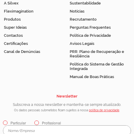
A Silvex
Sustentabilidade
Fleximagination
Notícias
Produtos
Recrutamento
Super Ideias
Perguntas Frequentes
Contactos
Política de Privacidade
Certificações
Avisos Legais
Canal de Denúncias
PRR: Plano de Recuperação e
Resiliência
Política do Sistema de Gestão
Integrada
Manual de Boas Práticas
Newsletter
Subscreva a nossa newsletter e mantenha-se sempre atualizado.
Os dados pessoais submetidos ficam sujeitos à nossa
política de privacidade
.
Particular
Profissional