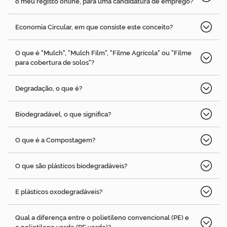
o meu registo online, para uma candidatura de emprego?
Economia Circular, em que consiste este conceito?
O que é "Mulch", "Mulch Film", "Filme Agrícola" ou "Filme
para cobertura de solos"?
Degradação, o que é?
Biodegradável, o que significa?
O que é a Compostagem?
O que são plásticos biodegradáveis?
E plásticos oxodegradáveis?
Qual a diferença entre o polietileno convencional (PE) e