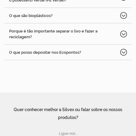
o polietileno verde (PE verde)?
O que são bioplásticos?
Porque é tão importante separar o lixo e fazer a
reciclagem?
O que posso depositar nos Ecopontos?
Quer conhecer melhor a Silvex ou falar sobre os nossos
produtos?
Ligue-nos...