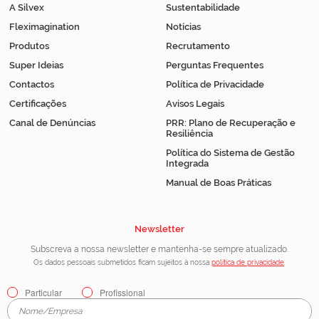
A Silvex
Sustentabilidade
Fleximagination
Notícias
Produtos
Recrutamento
Super Ideias
Perguntas Frequentes
Contactos
Política de Privacidade
Certificações
Avisos Legais
Canal de Denúncias
PRR: Plano de Recuperação e
Resiliência
Política do Sistema de Gestão
Integrada
Manual de Boas Práticas
Newsletter
Subscreva a nossa newsletter e mantenha-se sempre atualizado.
Os dados pessoais submetidos ficam sujeitos à nossa
política de privacidade
.
Particular
Profissional