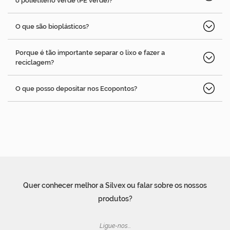
o polietileno verde (PE verde)?
O que são bioplásticos?
Porque é tão importante separar o lixo e fazer a
reciclagem?
O que posso depositar nos Ecopontos?
Quer conhecer melhor a Silvex ou falar sobre os nossos
produtos?
Ligue-nos...