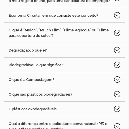
o meu registo online, para uma candidatura de emprego?
Economia Circular, em que consiste este conceito?
O que é "Mulch", "Mulch Film", "Filme Agrícola" ou "Filme
para cobertura de solos"?
Degradação, o que é?
Biodegradável, o que significa?
O que é a Compostagem?
O que são plásticos biodegradáveis?
E plásticos oxodegradáveis?
Qual a diferença entre o polietileno convencional (PE) e