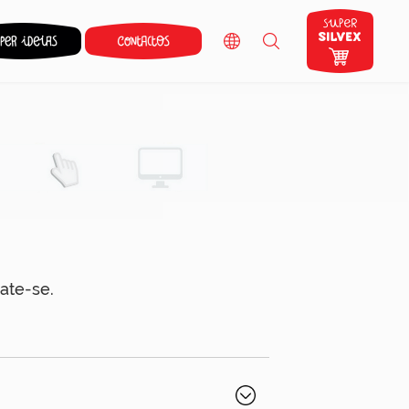
ate-se.