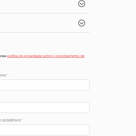
nossa
política de privacidade sobre o processamento de
nome
*
*
o académica
*