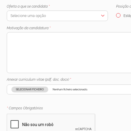
Oferta a que se candidata
*
Posição 
Está
Selecione uma opção
Motivação da candidatura
*
Anexar curriculum vitae (pdf, doc, docx)
*
SELECIONAR FICHEIRO
Nenhum ficheiro selecionado.
*
Campos Obrigatórios