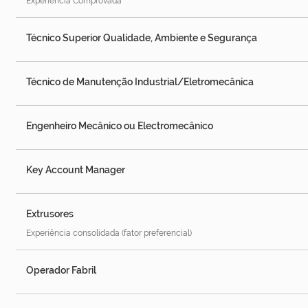
Experiência Comprovada
Técnico Superior Qualidade, Ambiente e Segurança
Técnico de Manutenção Industrial/Eletromecânica
Engenheiro Mecânico ou Electromecânico
Key Account Manager
Extrusores
Experiência consolidada (fator preferencial)
Operador Fabril