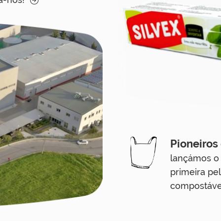
Pioneiros
lançámos o 
primeira pe
compostáve