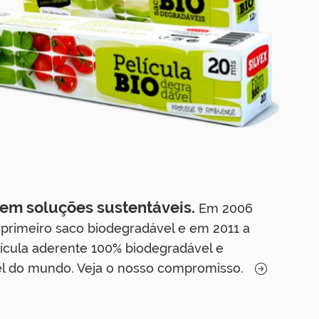
 em soluções sustentáveis.
Em 2006
primeiro saco biodegradável e em 2011 a
lícula aderente 100% biodegradável e
l do mundo. Veja o nosso compromisso.