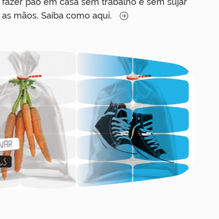
fazer pão em casa sem trabalho e sem sujar
as mãos. Saiba como aqui.