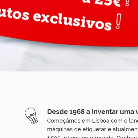
Desde 1968 a inventar uma v
Começámos em Lisboa com o lanç
máquinas de etiquetar e atualme
1.500 artigos pelo mundo. Conheç