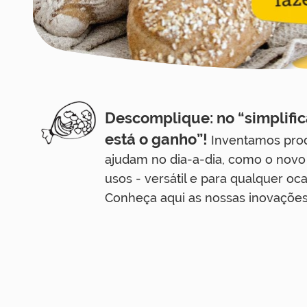
Descomplique: no “simplific
está o ganho”!
Inventamos pro
ajudam no dia-a-dia, como o novo
usos - versátil e para qualquer oca
Conheça aqui as nossas inovaçõe