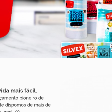
ida mais fácil.
amento pioneiro de
nte dispomos de mais de
a-nos!