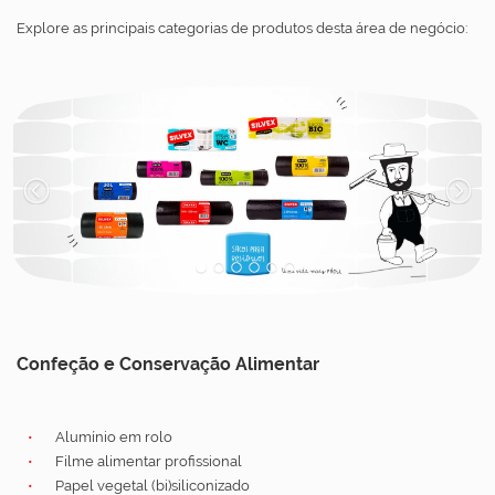
Explore as principais categorias de produtos desta área de negócio:
1
2
3
4
5
6
Confeção e Conservação Alimentar
Alumínio em rolo
Filme alimentar profissional
Papel vegetal (bi)siliconizado