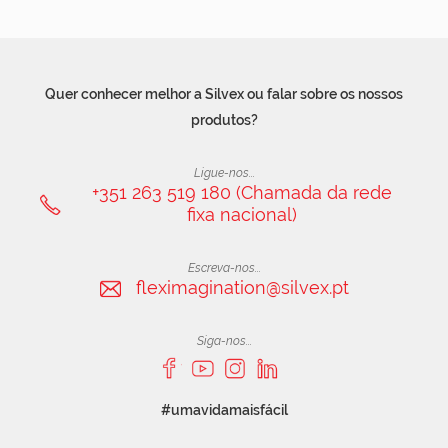
Quer conhecer melhor a Silvex ou falar sobre os nossos
produtos?
Ligue-nos...
+351 263 519 180 (Chamada da rede
fixa nacional)
Escreva-nos...
fleximagination@silvex.pt
Siga-nos...
#umavidamaisfácil