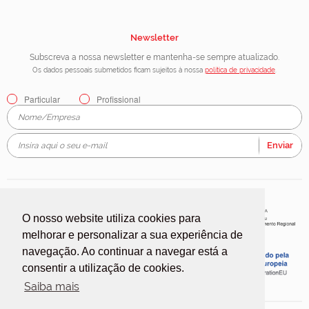
Newsletter
Subscreva a nossa newsletter e mantenha-se sempre atualizado.
Os dados pessoais submetidos ficam sujeitos à nossa
política de privacidade
.
Particular
Profissional
Enviar
O nosso website utiliza cookies para
melhorar e personalizar a sua experiência de
navegação. Ao continuar a navegar está a
consentir a utilização de cookies.
Saiba mais