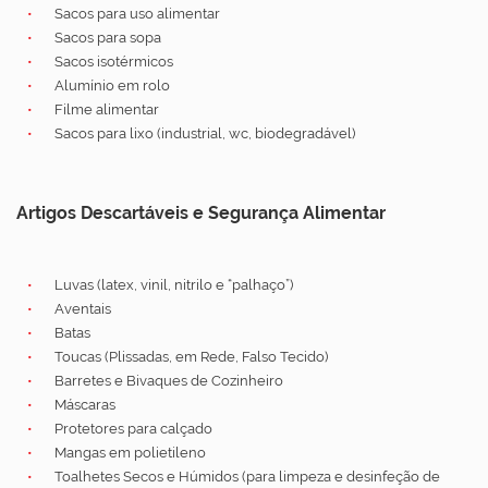
Sacos para uso alimentar
Sacos para sopa
Sacos isotérmicos
Alumínio em rolo
Filme alimentar
Sacos para lixo (industrial, wc, biodegradável)
Artigos Descartáveis e Segurança Alimentar
Luvas (latex, vinil, nitrilo e “palhaço”)
Aventais
Batas
Toucas (Plissadas, em Rede, Falso Tecido)
Barretes e Bivaques de Cozinheiro
Máscaras
Protetores para calçado
Mangas em polietileno
Toalhetes Secos e Húmidos (para limpeza e desinfeção de