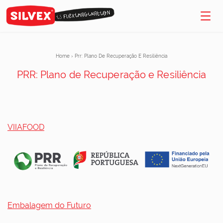
Home
›
Prr: Plano De Recuperação E Resiliência
PRR: Plano de Recuperação e Resiliência
VIIAFOOD
Embalagem do Futuro