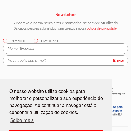
Newsletter
Subscreva a nossa newsletter e mantenha-se sempre atualizado.
Os dados pessoais submetidos ficam sujeitos à nossa
política de privacidade
.
Particular
Profissional
Enviar
O nosso website utiliza cookies para
melhorar e personalizar a sua experiência de
navegação. Ao continuar a navegar está a
consentir a utilização de cookies.
Saiba mais