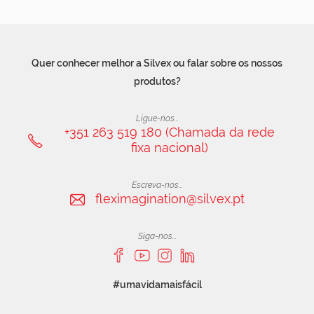
Quer conhecer melhor a Silvex ou falar sobre os nossos
produtos?
Ligue-nos...
+351 263 519 180 (Chamada da rede
fixa nacional)
Escreva-nos...
fleximagination@silvex.pt
Siga-nos...
#umavidamaisfácil