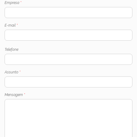
Empresa
*
E-mail
*
Telefone
Assunto
*
Mensagem
*