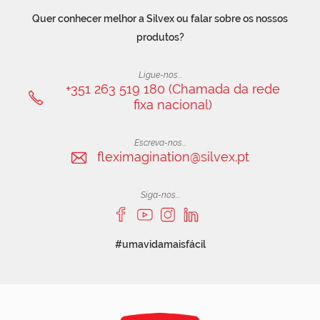
Quer conhecer melhor a Silvex ou falar sobre os nossos
produtos?
Ligue-nos...
+351 263 519 180 (Chamada da rede
fixa nacional)
Escreva-nos...
fleximagination@silvex.pt
Siga-nos...
#umavidamaisfácil