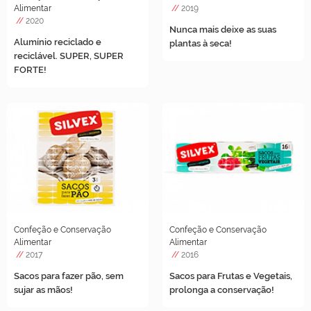
Alimentar
//
2019
//
2020
Nunca mais deixe as suas
Alumínio reciclado e
plantas à seca!
reciclável. SUPER, SUPER
FORTE!
Confeção e Conservação
Confeção e Conservação
Alimentar
Alimentar
//
2017
//
2016
Sacos para fazer pão, sem
Sacos para Frutas e Vegetais,
sujar as mãos!
prolonga a conservação!