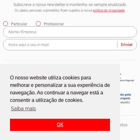
Subscreva a nossa newsletter e mantenha-se sempre atualizado.
Os dados pessoais submetidos ficam sujeitos à nossa
política de privacidade
.
Particular
Profissional
Enviar
O nosso website utiliza cookies para
melhorar e personalizar a sua experiência de
navegação. Ao continuar a navegar está a
consentir a utilização de cookies.
Saiba mais
OK
2018 © Silvex, Indústria de Plásticos e Papéis, S.A. Todos os direitos
reservados.
Redicom