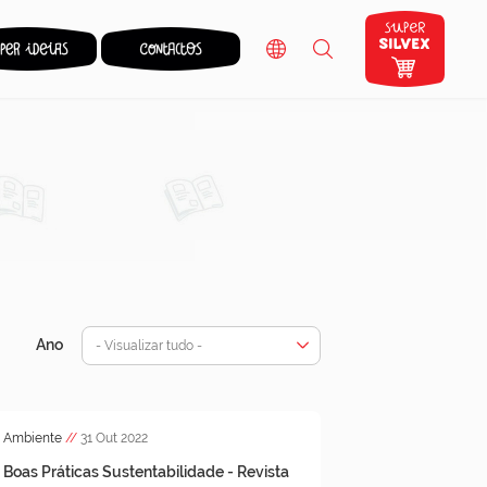
Ano
- Visualizar tudo -
Ambiente
//
31 Out 2022
Boas Práticas Sustentabilidade - Revista