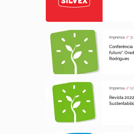
Imprensa
//
31
Conferência
futuro". Ora
Rodrigues
Imprensa
//
02
Revista 2022
Sustentabil