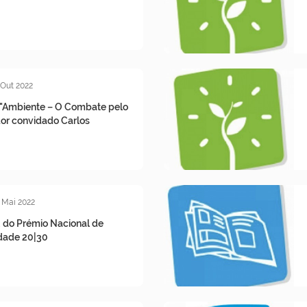
 Out 2022
 "Ambiente – O Combate pelo
dor convidado Carlos
 Mai 2022
 do Prémio Nacional de
idade 20|30