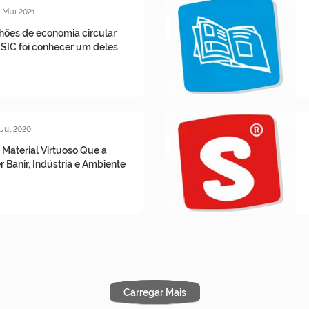
 Mai 2021
lhões de economia circular
 SIC foi conhecer um deles
 Jul 2020
O Material Virtuoso Que a
Banir, Indústria e Ambiente
Carregar Mais