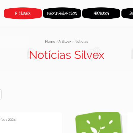
Home
›
A Silvex
›
Notícias
Notícias Silvex
 Nov 2024