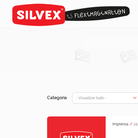
Categoria
- Visualizar tudo -
Imprensa
//
24