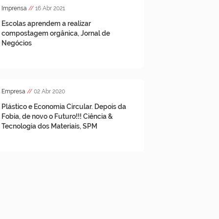
Imprensa
//
16 Abr 2021
Escolas aprendem a realizar
compostagem orgânica, Jornal de
Negócios
Empresa
//
02 Abr 2020
Plástico e Economia Circular. Depois da
Fobia, de novo o Futuro!!! Ciência &
Tecnologia dos Materiais, SPM