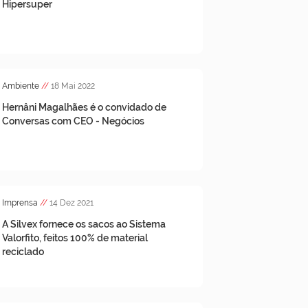
Hipersuper
Ambiente
//
18 Mai 2022
Hernâni Magalhães é o convidado de
Conversas com CEO - Negócios
Imprensa
//
14 Dez 2021
A Silvex fornece os sacos ao Sistema
Valorfito, feitos 100% de material
reciclado