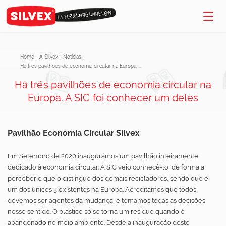
Home
›
A Silvex
›
Notícias
›
Há três pavilhões de economia circular na Europa. ...
Há três pavilhões de economia circular na
Europa. A SIC foi conhecer um deles
Pavilhão Economia Circular Silvex
Em Setembro de 2020 inaugurámos um pavilhão inteiramente
dedicado à economia circular. A SIC veio conhecê-lo, de forma a
perceber o que o distingue dos demais recicladores, sendo que é
um dos únicos 3 existentes na Europa. Acreditamos que todos
devemos ser agentes da mudança, e tomamos todas as decisões
nesse sentido. O plástico só se torna um resíduo quando é
abandonado no meio ambiente. Desde a inauguração deste