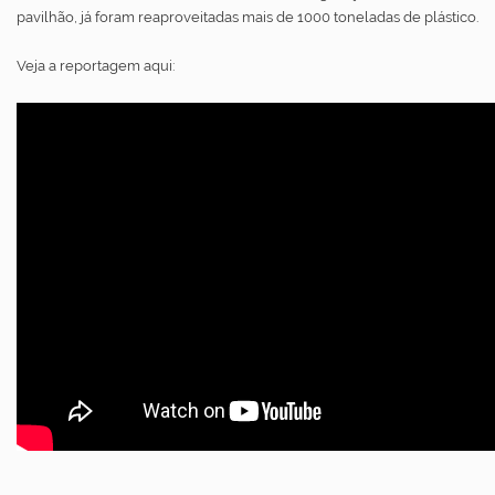
pavilhão, já foram reaproveitadas mais de 1000 toneladas de plástico.
Veja a reportagem aqui: