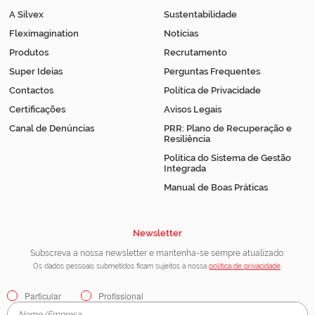
A Silvex
Sustentabilidade
Fleximagination
Notícias
Produtos
Recrutamento
Super Ideias
Perguntas Frequentes
Contactos
Política de Privacidade
Certificações
Avisos Legais
Canal de Denúncias
PRR: Plano de Recuperação e
Resiliência
Política do Sistema de Gestão
Integrada
Manual de Boas Práticas
Newsletter
Subscreva a nossa newsletter e mantenha-se sempre atualizado.
Os dados pessoais submetidos ficam sujeitos à nossa
política de privacidade
.
Particular
Profissional