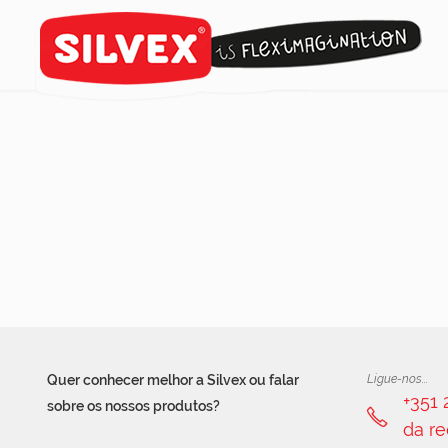
Quer conhecer melhor a Silvex ou falar
Ligue-nos...
+351
sobre os nossos produtos?
da re