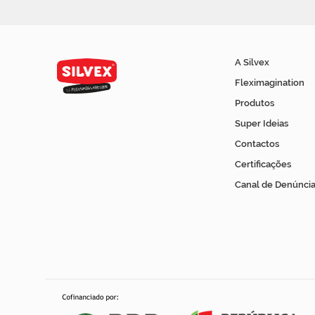
A Silvex
Fleximagination
Produtos
Super Ideias
Contactos
Certificações
Canal de Denúncia