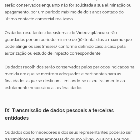
serão conservados enquanto não for solicitada a sua eliminação ou
apagamento, por um período máximo de dois anos contado do
último contacto comercial realizado.
Os dados resultantes dos sistemas de Videovigilância serão
guardados por um período mínimo de 30 (trinta) dias e máximo que
pode atingir os seis (meses), conforme definido caso a caso pela
autorização ou estudo de impacto correspondente.
Os dados recolhidos serão conservados pelos períodos indicados na
medida em que se mostrem adequados e pertinentes para as
finalidades a que se destinam, limitando-se o seu tratamento ao
estritamente necessário a tais finalidades.
IX. Transmissão de dados pessoais a terceiras
entidades
Os dados dos fornecedores e dos seus representantes poderão ser
transmitidos a outras empresas do grupo Silvex, ou ainda a outros