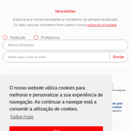
Newsletter
Subscreva a nossa newsletter e mantenha-se sempre atualizado.
Os dados pessoais submetidos ficam sujeitos à nossa
política de privacidade
.
Particular
Profissional
Enviar
O nosso website utiliza cookies para
melhorar e personalizar a sua experiência de
navegação. Ao continuar a navegar está a
consentir a utilização de cookies.
Saiba mais