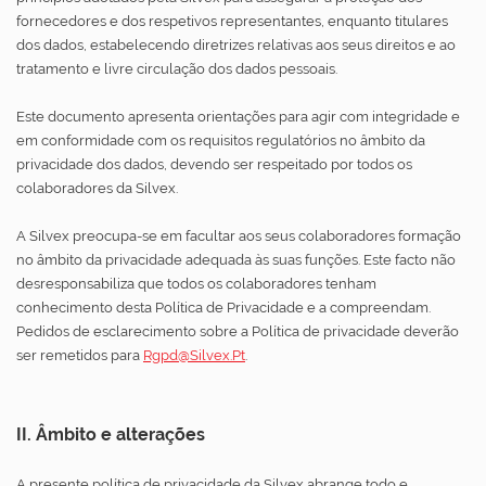
fornecedores e dos respetivos representantes, enquanto titulares
dos dados, estabelecendo diretrizes relativas aos seus direitos e ao
tratamento e livre circulação dos dados pessoais.
Este documento apresenta orientações para agir com integridade e
em conformidade com os requisitos regulatórios no âmbito da
privacidade dos dados, devendo ser respeitado por todos os
colaboradores da Silvex.
A Silvex preocupa-se em facultar aos seus colaboradores formação
no âmbito da privacidade adequada às suas funções. Este facto não
desresponsabiliza que todos os colaboradores tenham
conhecimento desta Política de Privacidade e a compreendam.
Pedidos de esclarecimento sobre a Política de privacidade deverão
ser remetidos para
Rgpd@silvex.pt
.
II. Âmbito e alterações
A presente política de privacidade da Silvex abrange todo e