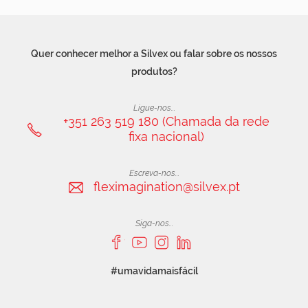
Quer conhecer melhor a Silvex ou falar sobre os nossos
produtos?
Ligue-nos...
+351 263 519 180 (Chamada da rede
fixa nacional)
Escreva-nos...
fleximagination@silvex.pt
Siga-nos...
#umavidamaisfácil