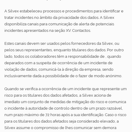
A Silvex estabeleceu processos e procedimentos para identificar e
tratar incidentes no âmbito da privacidade dos dados. A Silvex
disponibiliza canais para comunicação de alerta de potenciais
incidentes apresentados na seção XV. Contactos.
Estes canais devem ser usados pelos fornecedores da Silvex, ou
pelos seus representantes, enquanto titulares dos dados. Por outro
lado, todos os colaboradores têm a responsabilidade de , quando
deparados com a suspeita de ocorrência de um incidente de
violação de dados, comunicá-la à direção da empresa, sendo
inclusivamente dada a possibilidade de o fazer de modo anónimo.
Quando se verifica a ocorrência de um incidente que represente um
risco para os titulares dos dados afetados, a Silvex aciona de
imediato um conjunto de medidas de mitigação do risco e comunica
o incidente à autoridade de controlo dentro de um prazo razoável,
num prazo máximo de 72 horas após a sua identificação. Caso o risco
para os titulares dos dados afetados seja considerado elevado, a
Silvex assume o compromisso de lhes comunicar sem demora