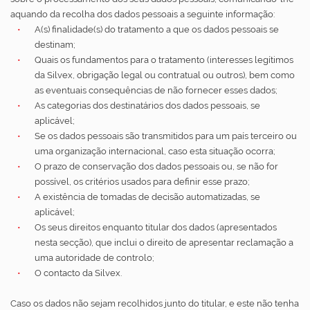
aquando da recolha dos dados pessoais a seguinte informação:
A(s) finalidade(s) do tratamento a que os dados pessoais se
destinam;
Quais os fundamentos para o tratamento (interesses legítimos
da Silvex, obrigação legal ou contratual ou outros), bem como
as eventuais consequências de não fornecer esses dados;
As categorias dos destinatários dos dados pessoais, se
aplicável;
Se os dados pessoais são transmitidos para um país terceiro ou
uma organização internacional, caso esta situação ocorra;
O prazo de conservação dos dados pessoais ou, se não for
possível, os critérios usados para definir esse prazo;
A existência de tomadas de decisão automatizadas, se
aplicável;
Os seus direitos enquanto titular dos dados (apresentados
nesta secção), que inclui o direito de apresentar reclamação a
uma autoridade de controlo;
O contacto da Silvex.
Caso os dados não sejam recolhidos junto do titular, e este não tenha