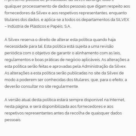
qualquer processamento de dados pessoais que digam respeito aos
fornecedores da Silvex e aos respetivos representantes, enquanto
titulares dos dados, e aplica-se a todos os departamentos da SILVEX
– Indústria de Plásticos e Papéis, S.A..
A Silvex reserva o direito de alterar esta política quando haja
necessidade para tal. Esta política está sujeita a uma revisão
periódica com o objetivo de garantir o alinhamento com as leis,
regulamentos e boas práticas de negócio aplicáveis. As alterações a
esta política serão feitas e aprovadas pela Administração da Silvex.
As alterações a esta política serão publicadas no site da Silvex de
modo a poderem ser conhecidas dos titulares, que, para o efeito, a
deverão consultar no site regularmente.
A versão atual desta política estará sempre disponível na Internet,
nesta página, e será disponibilizada aos fornecedores e aos
respetivos representantes antes da recolha de quaisquer dados
pessoais.