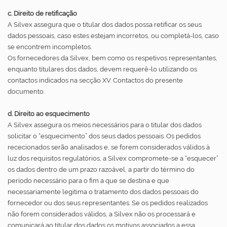
c. Direito de retificação
A Silvex assegura que o titular dos dados possa retificar os seus
dados pessoais, caso estes estejam incorretos, ou completá-los, caso
se encontrem incompletos.
Os fornecedores da Silvex, bem como os respetivos representantes,
enquanto titulares dos dados, devem requerê-lo utilizando os
contactos indicados na secção XV. Contactos do presente
documento.
d. Direito ao esquecimento
A Silvex assegura os meios necessários para o titular dos dados
solicitar o “esquecimento” dos seus dados pessoais. Os pedidos
rececionados serão analisados e, se forem considerados válidos à
luz dos requisitos regulatórios, a Silvex compromete-se a “esquecer”
os dados dentro de um prazo razoável, a partir do término do
período necessário para o fim a que se destina e que
necessariamente legitima o tratamento dos dados pessoais do
fornecedor ou dos seus representantes. Se os pedidos realizados
não forem considerados válidos, a Silvex não os processará e
comunicará ao titular dos dados os motivos associados a essa