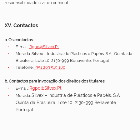
responsabilidade civil ou criminal.
XV. Contactos
a. Os contactos:
E-mail:
Rgpd@silvex.pt
Morada: Silvex – Industria de Plásticos e Papéis, S.A., Quinta da
Brasileira, Lote 10, 2130-999 Benavente, Portugal
Telefone:
+351 263 519 180
b. Contactos para invocação dos direitos dos titulares:
Rgpd@silvex.pt
E-mail:
Silvex – Industria de Plásticos e Papéis, S.A.,
Morada:
Quinta da Brasileira, Lote 10, 2130-999 Benavente,
Portugal