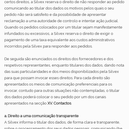
certos direitos, a Silvex reserva o direito de não responder ao pedido
comunicando ao titular dos dados os motivos pelos quais o seu
pedido não será satisfeito e da possibilidade de apresentar
reclamação a uma autoridade de controlo e intentar ação judicial.
Quando os pedidos colocados por um titular sejam manifestamente
infundados ou excessivos, a Silvex reserva o direito de exigir o
pagamento de uma taxa equivalente aos custos administrativos
incorridos pela Silvex para responder aos pedidos.
De seguida são enunciados os direitos dos fornecedores e dos
respetivos representantes, enquanto titulares dos dados, dando nota
das suas particularidades e dos meios disponibilizados pela Silvex
para que possam invocar esses direitos. Para cada direito são
apresentados os meios de comunicação preferenciais para os
invocar, contudo para outras situações não contempladas, o titular
dos dados poderá colocar o seu pedido por um dos canais
apresentados na secção
XV. Contactos
.
a. Direito a uma comunicação transparente
A Silvex informa o titular dos dados, de forma clara e transparente,
sobre o processamento dos seus dados pessoais, comunicando-lhe