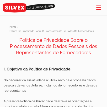
Home
›
Política De Privacidade Sobre O Processamento De Dados De Fornecedores
Política de Privacidade Sobre o
Processamento de Dados Pessoais dos
Representantes de Fornecedores
I. Objetivo da Política de Privacidade
No decorrer da sua atividade a Silvex recolhe e processa dados
pessoais de vários titulares, incluindo de fornecedores e de seus
representantes.
A presente Política de Privacidade descreve as orientações e
princípios adotados pela Silvex para assegurar a proteção dos