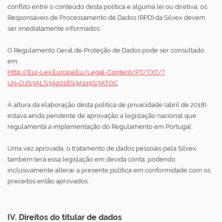
conflito entre o conteúdo desta política e alguma lei ou diretiva, os
Responsáveis de Processamento de Dados (RPD) da Silvex devem
ser imediatamente informados.
O Regulamento Geral de Proteção de Dados pode ser consultado
em:
Http://eur-Lex.europa.eu/legal-Content/PT/TXT/?
Uri=OJ%3AL%3A2016%3A119%3ATOC
À altura da elaboração desta política de privacidade (abril de 2018)
estava ainda pendente de aprovação a legislação nacional que
regulamenta a implementação do Regulamento em Portugal.
Uma vez aprovada, o tratamento de dados pessoais pela Silvex,
também terá essa legislação em devida conta, podendo
inclusivamente alterar a presente política em conformidade com os
preceitos então aprovados.
IV. Direitos do titular de dados