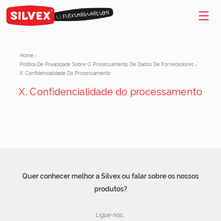
Home
›
Política De Privacidade Sobre O Processamento De Dados De Fornecedores
›
X. Confidencialidade Do Processamento
X. Confidencialidade do processamento
Quer conhecer melhor a Silvex ou falar sobre os nossos
produtos?
Ligue-nos...