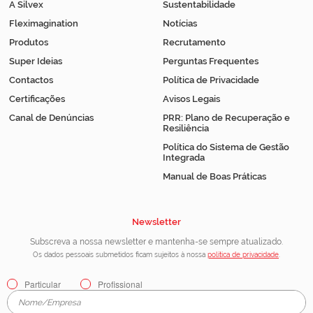
A Silvex
Sustentabilidade
Fleximagination
Notícias
Produtos
Recrutamento
Super Ideias
Perguntas Frequentes
Contactos
Política de Privacidade
Certificações
Avisos Legais
Canal de Denúncias
PRR: Plano de Recuperação e
Resiliência
Política do Sistema de Gestão
Integrada
Manual de Boas Práticas
Newsletter
Subscreva a nossa newsletter e mantenha-se sempre atualizado.
Os dados pessoais submetidos ficam sujeitos à nossa
política de privacidade
.
Particular
Profissional