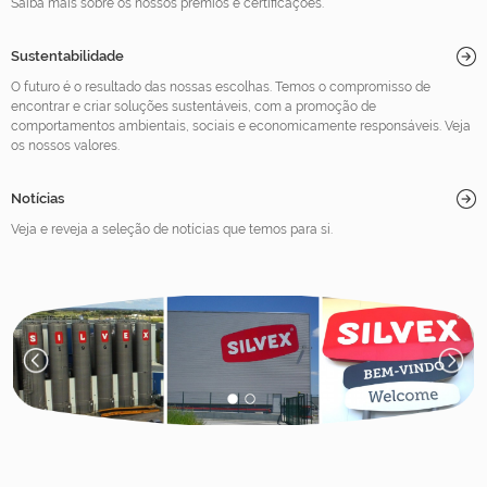
Saiba mais sobre os nossos prémios e certificações.
Sustentabilidade
O futuro é o resultado das nossas escolhas. Temos o compromisso de
encontrar e criar soluções sustentáveis, com a promoção de
comportamentos ambientais, sociais e economicamente responsáveis. Veja
os nossos valores.
Notícias
Veja e reveja a seleção de notícias que temos para si.
1
2