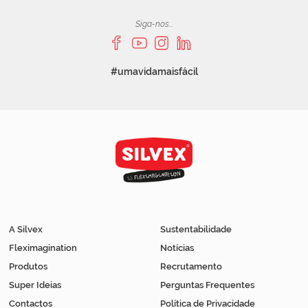
Siga-nos...
#umavidamaisfácil
A Silvex
Sustentabilidade
Fleximagination
Notícias
Produtos
Recrutamento
Super Ideias
Perguntas Frequentes
Contactos
Política de Privacidade