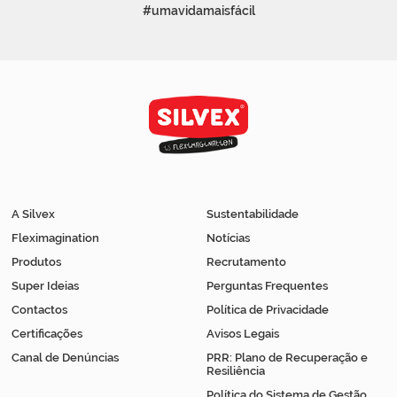
#umavidamaisfácil
A Silvex
Sustentabilidade
Fleximagination
Notícias
Produtos
Recrutamento
Super Ideias
Perguntas Frequentes
Contactos
Política de Privacidade
Certificações
Avisos Legais
Canal de Denúncias
PRR: Plano de Recuperação e
Resiliência
Política do Sistema de Gestão