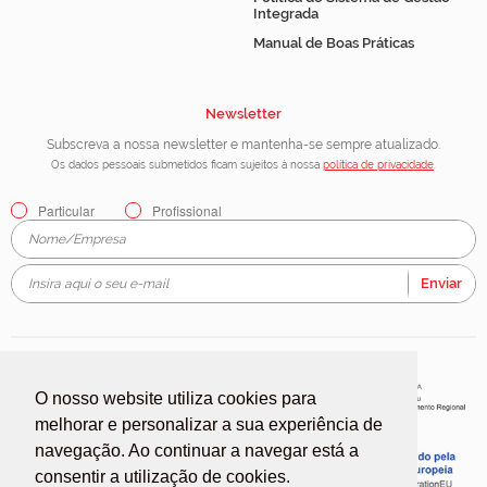
Integrada
Manual de Boas Práticas
Newsletter
Subscreva a nossa newsletter e mantenha-se sempre atualizado.
Os dados pessoais submetidos ficam sujeitos à nossa
política de privacidade
.
Particular
Profissional
Enviar
O nosso website utiliza cookies para
melhorar e personalizar a sua experiência de
navegação. Ao continuar a navegar está a
consentir a utilização de cookies.