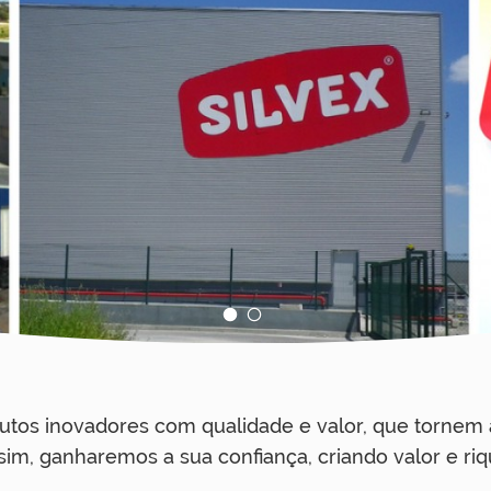
1
2
odutos inovadores com qualidade e valor, que tornem 
sim, ganharemos a sua confiança, criando valor e riq