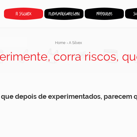
Home
›
A Silvex
erimente, corra riscos, q
s que depois de experimentados, parecem 