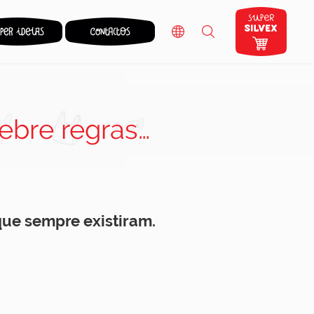
uebre regras…
que sempre existiram.