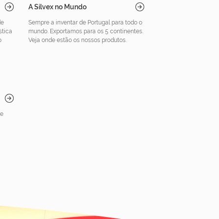
A Silvex no Mundo
de
Sempre a inventar de Portugal para todo o
tica
mundo. Exportamos para os 5 continentes.
o
Veja onde estão os nossos produtos.
ue