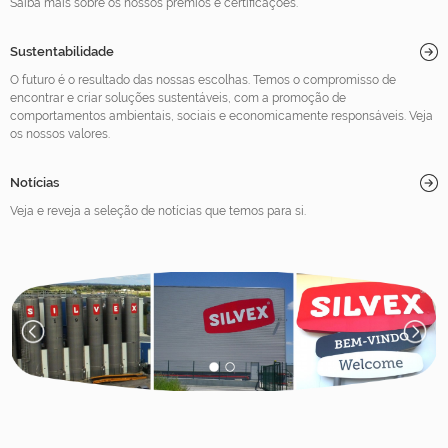
Saiba mais sobre os nossos prémios e certificações.
Sustentabilidade
O futuro é o resultado das nossas escolhas. Temos o compromisso de
encontrar e criar soluções sustentáveis, com a promoção de
comportamentos ambientais, sociais e economicamente responsáveis. Veja
os nossos valores.
Notícias
Veja e reveja a seleção de notícias que temos para si.
1
2