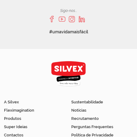
Siga-nos...
#umavidamaisfácil
A Silvex
Sustentabilidade
Fleximagination
Notícias
Produtos
Recrutamento
Super Ideias
Perguntas Frequentes
Contactos
Política de Privacidade